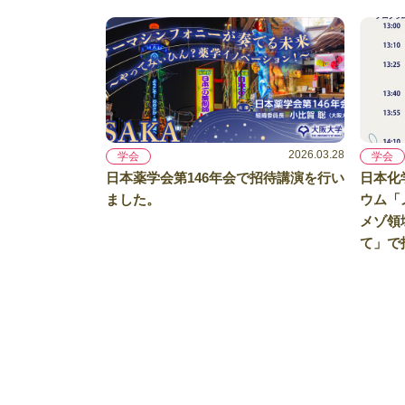
2026.03.28
学会
学会
日本薬学会第146年会で招待講演を行い
日本化
ました。
ウム「
メゾ領
て」で