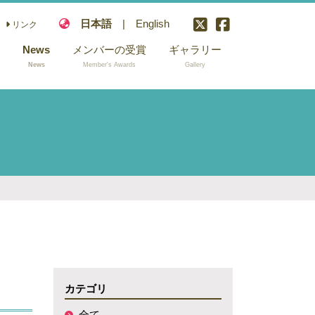
日本語
|
English
リンク
News
メンバーの受賞
ギャラリー
News
Member's Awards
Gallery
説
カテゴリ
全て