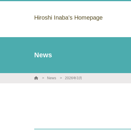
Hiroshi Inaba's Homepage
News
News
2026年3月