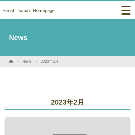
Hiroshi Inaba's Homepage
News
News
2023年2月
2023年2月